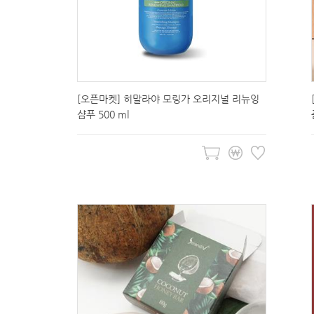
[오픈마켓] 히말라야 모링가 오리지널 리뉴잉
샴푸 500 ml