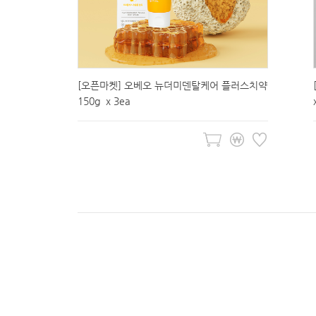
[오픈마켓] 오베오 뉴더미덴탈케어 플러스치약
150g x 3ea