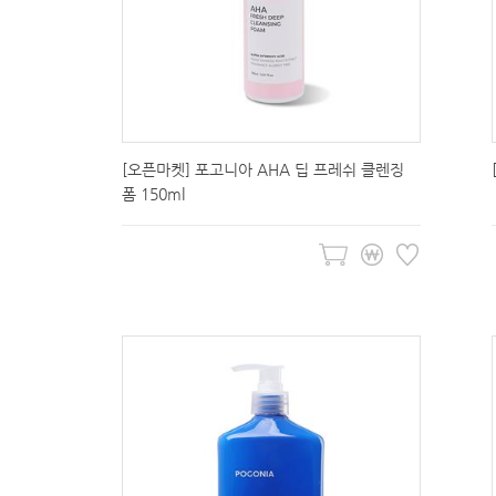
[오픈마켓] 포고니아 AHA 딥 프레쉬 클렌징
폼 150ml