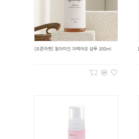
[오픈마켓] 청아미인 자맥어모 샴푸 300ml