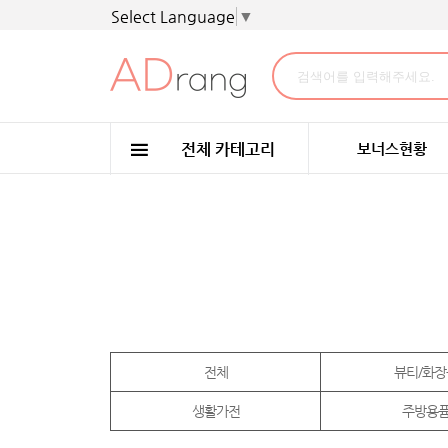
Select Language
▼
보너스현황
전체
뷰티/화장
생활가전
주방용