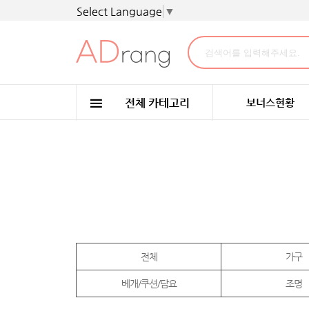
Select Language
▼
보너스현황
전체
가구
베개/쿠션/담요
조명