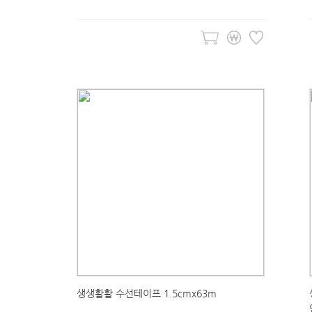
생생활활 수선테이프 1.5cmx63m