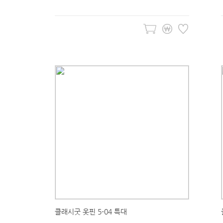
클래시굿 옷핀 5-04 특대