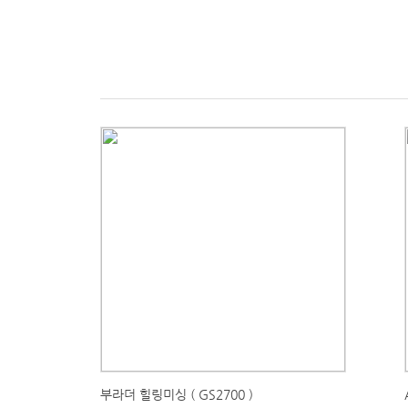
부라더 힐링미싱 ( GS2700 )